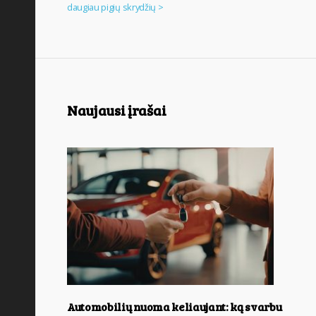
daugiau pigių skrydžių >
Naujausi įrašai
Automobilių nuoma keliaujant: ką svarbu