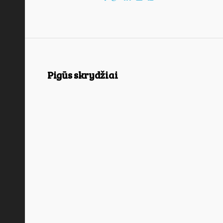
Pigūs skrydžiai