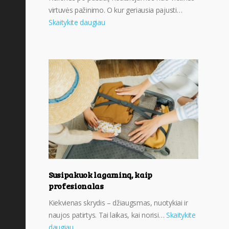
virtuvės pažinimo. O kur geriausia pajusti…
Skaitykite daugiau
Susipakuok lagaminą, kaip
profesionalas
Kiekvienas skrydis – džiaugsmas, nuotykiai ir
naujos patirtys. Tai laikas, kai norisi…
Skaitykite
daugiau