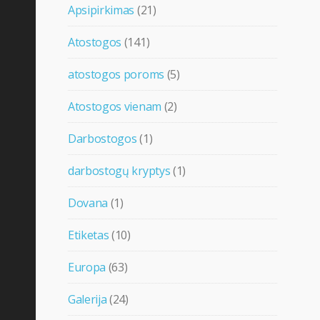
Apsipirkimas
(21)
Atostogos
(141)
atostogos poroms
(5)
Atostogos vienam
(2)
Darbostogos
(1)
darbostogų kryptys
(1)
Dovana
(1)
Etiketas
(10)
Europa
(63)
Galerija
(24)