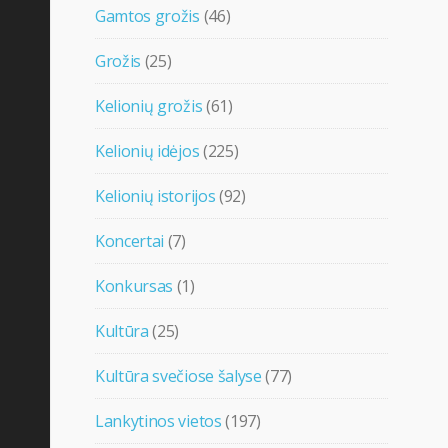
Gamtos grožis
(46)
Grožis
(25)
Kelionių grožis
(61)
Kelionių idėjos
(225)
Kelionių istorijos
(92)
Koncertai
(7)
Konkursas
(1)
Kultūra
(25)
Kultūra svečiose šalyse
(77)
Lankytinos vietos
(197)