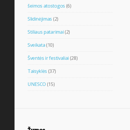
šeimos atostogos
(6)
Slidinėjimas
(2)
Stiliaus patarimai
(2)
Sveikata
(10)
Šventės ir festivaliai
(28)
Taisyklės
(37)
UNESCO
(15)
Žymos