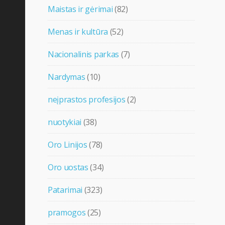
Maistas ir gėrimai
(82)
Menas ir kultūra
(52)
Nacionalinis parkas
(7)
Nardymas
(10)
neįprastos profesijos
(2)
nuotykiai
(38)
Oro Linijos
(78)
Oro uostas
(34)
Patarimai
(323)
pramogos
(25)