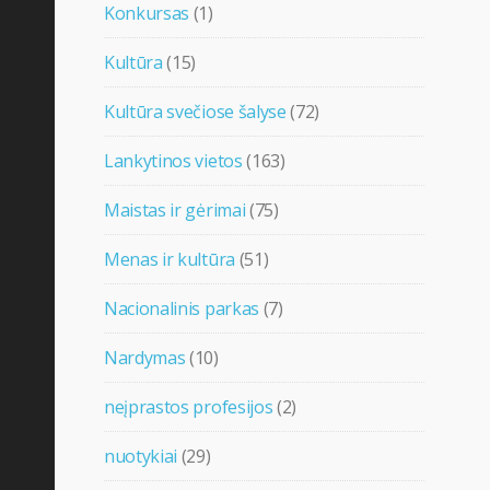
Konkursas
(1)
Kultūra
(15)
Kultūra svečiose šalyse
(72)
Lankytinos vietos
(163)
Maistas ir gėrimai
(75)
Menas ir kultūra
(51)
Nacionalinis parkas
(7)
Nardymas
(10)
neįprastos profesijos
(2)
nuotykiai
(29)