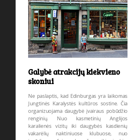
Galybė atrakcijų kiekvieno
skoniui
Ne paslaptis, kad Edinburgas yra laikomas
Jungtinės Karalystės kultūros sostine. Čia
organizuojama daugybė įvairaus pobūdžio
renginių. Nuo kasmetinių Anglijos
karalienės vizitų iki daugybės kasdienių
vakarėlių naktiniuose klubuose, nuo