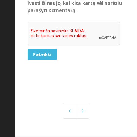
įvesti iš naujo, kai kitą kartą vėl norėsiu
parašyti komentarą.
Pateikti