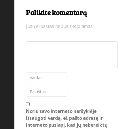
Palikite komentarą
Jūsų e-paštas nebus skelbiamas.
Noriu savo interneto naršyklėje
išsaugoti vardą, el. pašto adresą ir
interneto puslapį, kad jų nebereiktų