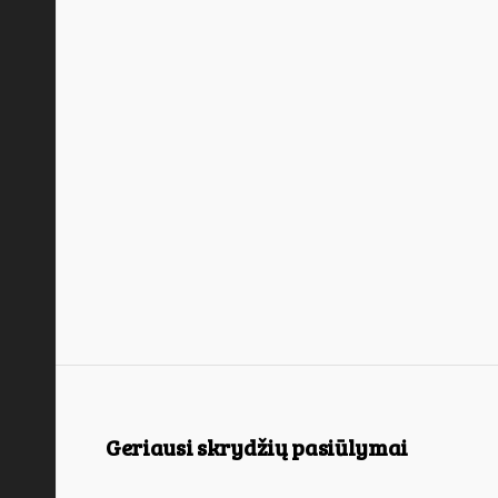
Geriausi skrydžių pasiūlymai