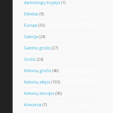
darbostogų kryptys
(1)
Etiketas
(9)
Europa
(35)
Galerija
(24)
Gamtos grožis
(27)
Grožis
(24)
Kelionių grožis
(46)
Kelionių idėjos
(193)
Kelionių istorijos
(90)
Koncertai
(7)