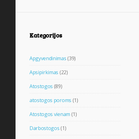
Kategorijos
Apgyvendinimas
(39)
Apsipirkimas
(22)
Atostogos
(89)
atostogos poroms
(1)
Atostogos vienam
(1)
Darbostogos
(1)