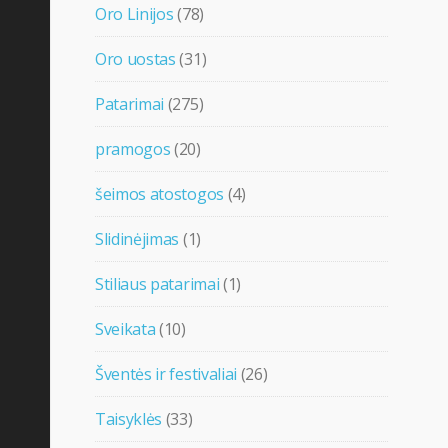
Oro Linijos
(78)
Oro uostas
(31)
Patarimai
(275)
pramogos
(20)
šeimos atostogos
(4)
Slidinėjimas
(1)
Stiliaus patarimai
(1)
Sveikata
(10)
Šventės ir festivaliai
(26)
Taisyklės
(33)