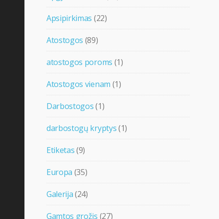
Apsipirkimas
(22)
Atostogos
(89)
atostogos poroms
(1)
Atostogos vienam
(1)
Darbostogos
(1)
darbostogų kryptys
(1)
Etiketas
(9)
Europa
(35)
Galerija
(24)
Gamtos grožis
(27)