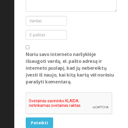
Noriu savo interneto naršyklėje
išsaugoti vardą, el. pašto adresą ir
interneto puslapį, kad jų nebereiktų
įvesti iš naujo, kai kitą kartą vėl norėsiu
parašyti komentarą.
Pateikti