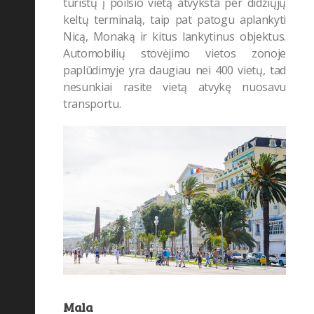
turistų į poilsio vietą atvyksta per didžiųjų
keltų terminalą, taip pat patogu aplankyti
Nicą, Monaką ir kitus lankytinus objektus.
Automobilių stovėjimo vietos zonoje
paplūdimyje yra daugiau nei 400 vietų, tad
nesunkiai rasite vietą atvykę nuosavu
transportu.
Mala