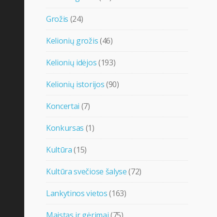
Grožis
(24)
Kelionių grožis
(46)
Kelionių idėjos
(193)
Kelionių istorijos
(90)
Koncertai
(7)
Konkursas
(1)
Kultūra
(15)
Kultūra svečiose šalyse
(72)
Lankytinos vietos
(163)
Maistas ir gėrimai
(75)