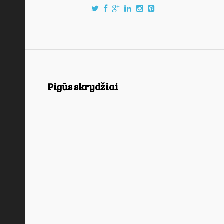
Pigūs skrydžiai