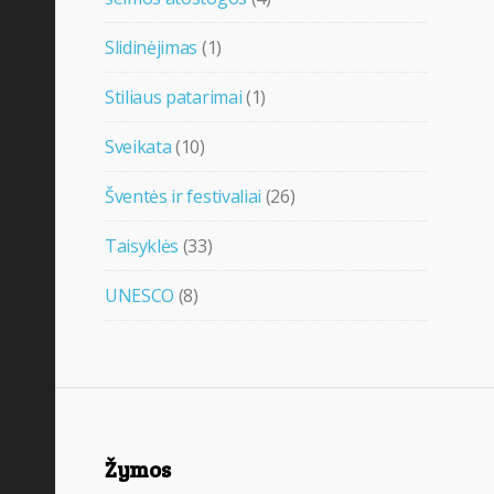
Slidinėjimas
(1)
Stiliaus patarimai
(1)
Sveikata
(10)
Šventės ir festivaliai
(26)
Taisyklės
(33)
UNESCO
(8)
Žymos