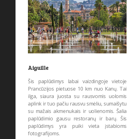
Aiguille
Šis paplūdimys labai vaizdingoje vietoje
Prancūzijos pietuose 10 km nuo Kanų. Tai
ilga, siaura juosta su rausvomis uolomis
aplink ir tuo pačiu rausvu smėliu, sumaišytu
su mažais akmenukais ir uolienomis. Šalia
paplūdimio gausu restoranų ir barų. Šis
paplūdimys yra puiki vieta įstabioms
fotografijoms.