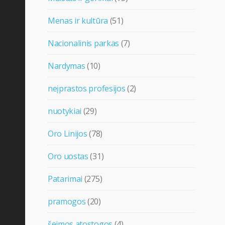
Menas ir kultūra
(51)
Nacionalinis parkas
(7)
Nardymas
(10)
neįprastos profesijos
(2)
nuotykiai
(29)
Oro Linijos
(78)
Oro uostas
(31)
Patarimai
(275)
pramogos
(20)
šeimos atostogos
(4)