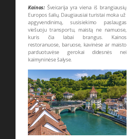
Kainos:
Šveicarija yra viena iš brangiausių
Europos šalių. Daugiausiai turistai moka už
apgyvendinimą, susisiekimo paslaugas
viešuoju transportu, maistą ne namuose,
kuris čia labai brangus. Kainos
restoranuose, baruose, kavinėse ar maisto
parduotuvėse gerokai didesnės nei
kaimyninėse šalyse.