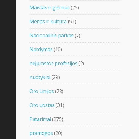
Maistas ir gėrimai
(75)
Menas ir kultūra
(51)
Nacionalinis parkas
(7)
Nardymas
(10)
neįprastos profesijos
(2)
nuotykiai
(29)
Oro Linijos
(78)
Oro uostas
(31)
Patarimai
(275)
pramogos
(20)