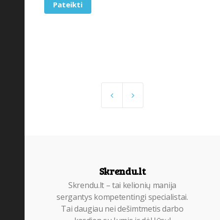
Pateikti
Skrendu.lt
Skrendu.lt – tai kelionių manija
sergantys kompetentingi specialistai.
Tai daugiau nei dešimtmetis darbo