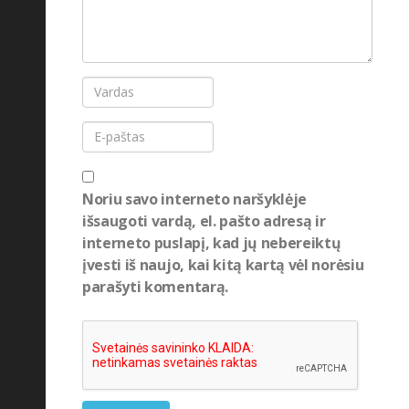
Noriu savo interneto naršyklėje
išsaugoti vardą, el. pašto adresą ir
interneto puslapį, kad jų nebereiktų
įvesti iš naujo, kai kitą kartą vėl norėsiu
parašyti komentarą.