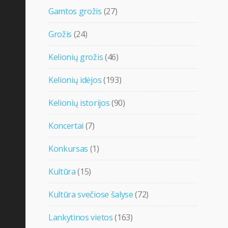
Gamtos grožis
(27)
Grožis
(24)
Kelionių grožis
(46)
Kelionių idėjos
(193)
Kelionių istorijos
(90)
Koncertai
(7)
Konkursas
(1)
Kultūra
(15)
Kultūra svečiose šalyse
(72)
Lankytinos vietos
(163)