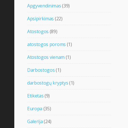
Apgyvendinimas
(39)
Apsipirkimas
(22)
Atostogos
(89)
atostogos poroms
(1)
Atostogos vienam
(1)
Darbostogos
(1)
darbostogų kryptys
(1)
Etiketas
(9)
Europa
(35)
Galerija
(24)